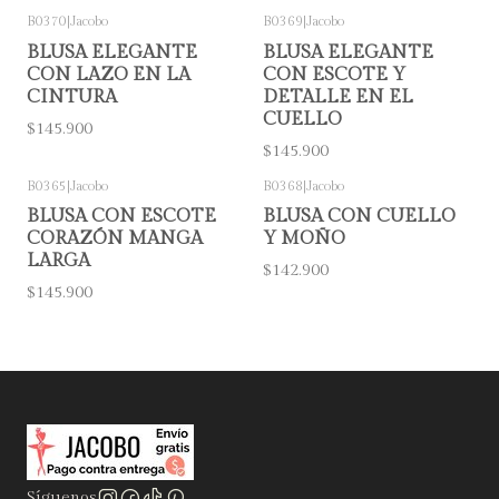
B0370
|
Jacobo
B0369
|
Jacobo
BLUSA ELEGANTE
BLUSA ELEGANTE
CON LAZO EN LA
CON ESCOTE Y
CINTURA
DETALLE EN EL
CUELLO
$145.900
$145.900
B0365
|
Jacobo
B0368
|
Jacobo
BLUSA CON ESCOTE
BLUSA CON CUELLO
CORAZÓN MANGA
Y MOÑO
LARGA
$142.900
$145.900
Síguenos