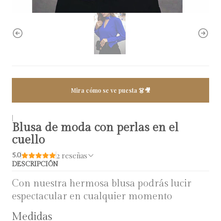
Mira cómo se ve puesta 👗🎥
|
Blusa de moda con perlas en el
cuello
2 reseñas
5.0
DESCRIPCIÓN
Con nuestra hermosa blusa podrás lucir
espectacular en cualquier momento
Medidas