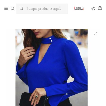
Pregunta tu descuento en la segunda prenda
Inicio
Blusas
Blusa de moda con perlas en el cuello