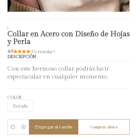
|
Collar en Acero con Diseño de Hojas
y Perla
1 reseña
4.0
DESCRIPCIÓN
Con este hermoso collar podrás lucir
espectacular en cualquier momento.
COLOR
Dorado
Agregar al Carrito
Comprar ahora
Cantidad