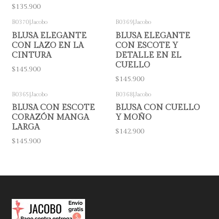
$135.900
B0370
|
Jacobo
B0369
|
Jacobo
BLUSA ELEGANTE
BLUSA ELEGANTE
CON LAZO EN LA
CON ESCOTE Y
CINTURA
DETALLE EN EL
CUELLO
$145.900
$145.900
B0365
|
Jacobo
B0368
|
Jacobo
BLUSA CON ESCOTE
BLUSA CON CUELLO
CORAZÓN MANGA
Y MOÑO
LARGA
$142.900
$145.900