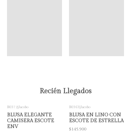
Recién Llegados
B0372
|
Jacobo
B0363
|
Jacobo
BLUSA ELEGANTE
BLUSA EN LINO CON
CAMISERA ESCOTE
ESCOTE DE ESTRELLA
ENV
$145.900