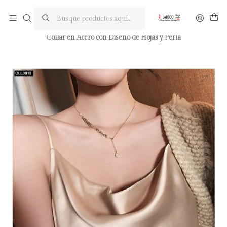
Pregunta tu descuento en la segunda prenda
Inicio
Accesorios
Collares
Collar en Acero con Diseño de Hojas y Perla