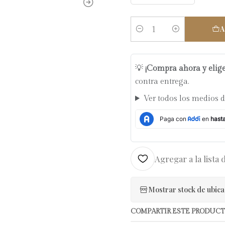
A
Cantidad
💡
¡Compra ahora y elig
contra entrega.
Ver todos los medios 
Agregar a la lista 
Mostrar stock de ubica
COMPARTIR ESTE PRODUC