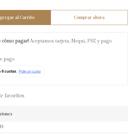
gregar al Carrito
Comprar ahora
e cómo pagar!
Aceptamos tarjeta, Nequi, PSE y pago
de pago
de favoritos
ciones
TO