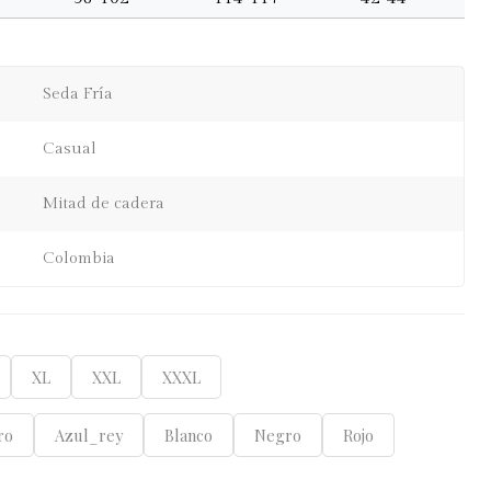
Seda Fría
Casual
Mitad de cadera
Colombia
XL
XXL
XXXL
ro
Azul_rey
Blanco
Negro
Rojo