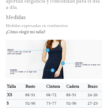
aportan elegancia y comodidad para el día
a día.
Medidas
Medidas expresadas en centímetros.
¿Cómo elegir mi talla?
Talla
Busto
Cintura
Cadera
Brazo
XS
88-91
68-72
88-91
24-26
S
92-96
73-77
92-96
27-29