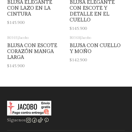
BLUSA ELEGANTE
BLUSA ELEGANTE
CON LAZO EN LA
CON ESCOTE Y
CINTURA
DETALLE EN EL
CUELLO
$145.900
$145.900
B0365
|
Jacobo
B0368
|
Jacobo
BLUSA CON ESCOTE
BLUSA CON CUELLO
CORAZÓN MANGA
Y MOÑO
LARGA
$142.900
$145.900
Síguenos