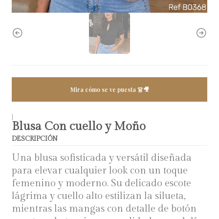
Mira cómo se ve puesta 👗🎥
|
Blusa Con cuello y Moño
DESCRIPCIÓN
Una blusa sofisticada y versátil diseñada
para elevar cualquier look con un toque
femenino y moderno. Su delicado escote
lágrima y cuello alto estilizan la silueta,
mientras las mangas con detalle de botón