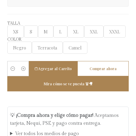
TALLA
XS
S
M
L
XL
XXL
XXXL
COLOR
Negro
Terracota
Camel
Agregar al Carrito
Comprar ahora
Cantidad
Mira cómo se ve puesta 👗🎥
💡
¡Compra ahora y elige cómo pagar!
Aceptamos
tarjeta, Nequi, PSE y pago contra entrega.
Ver todos los medios de pago