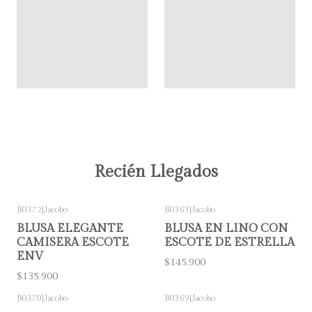
Recién Llegados
B0372
|
Jacobo
B0363
|
Jacobo
BLUSA ELEGANTE
BLUSA EN LINO CON
CAMISERA ESCOTE
ESCOTE DE ESTRELLA
ENV
$145.900
$135.900
B0370
|
Jacobo
B0369
|
Jacobo