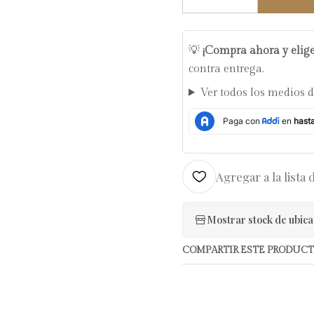
Cantidad
💡
¡Compra ahora y elig
contra entrega.
Ver todos los medios 
Agregar a la lista 
Mostrar stock de ubica
COMPARTIR ESTE PRODUC