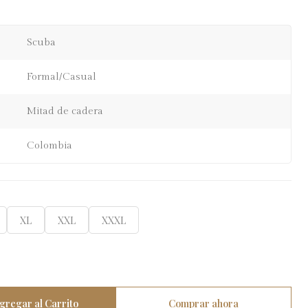
Scuba
Formal/Casual
Mitad de cadera
Colombia
XL
XXL
XXXL
gregar al Carrito
Comprar ahora