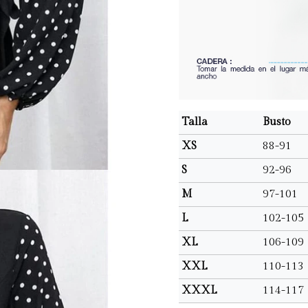
Talla
Busto
XS
88-91
S
92-96
M
97-101
L
102-105
XL
106-109
XXL
110-113
XXXL
114-117