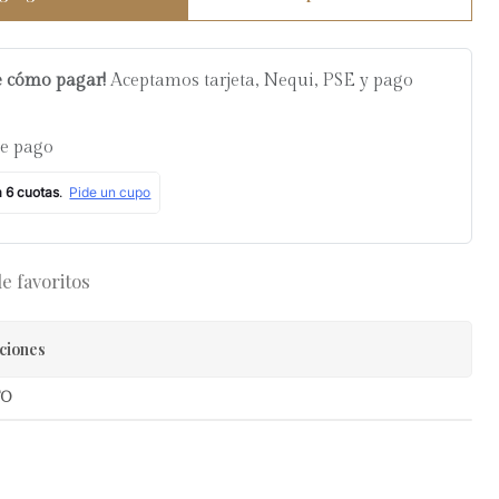
e cómo pagar!
Aceptamos tarjeta, Nequi, PSE y pago
de pago
de favoritos
ciones
TO